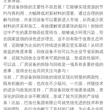
主要课题。
厂房设备拆除的主要性不容忽视！它能够实现资源的节
约与再利用，大幅降低对新材料的需要。通过合理的拆
解与回收，许多旧设备可以重新进入市场，从而减少原
材料的开采和加工，有效缓解资源紧张的疑问！拆除经
过中产生的废弃物若处置得当，能够减少环境污染，符
合国家提倡的绿色进步理念。这不但有助于改善生态环
境，还能够为企业的可持续进步奠定坚实基础！从经济
效益的角度来看，回收设备不但可以为企业节省采购成
本，还能为回收企业带来可观的收益，形成良性循环。
可以说，厂房设备的拆除与回收是一项具有多重价值的
差事，值得全社会共同关注与参与！
当前，厂房设备拆除回收的现状呈现出明显的两面性，
既有积极的一面，也存在不少疑问。一方面，伴随技术
的进步与政策的支持，厂房设备回收市场逐渐成熟，资
深化的回收企业不断涌现，形成了较为完善的产业链
条！比如，巴洛仕集团有限公司就凭借先进的技术和资
深的团队，在行业内树立了良好的口碑，为众多企业提