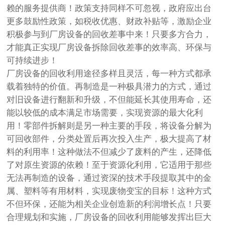
赖的服务提供商！政策支持同样不可忽视，政府应出台
更多鼓励性政策，如税收优惠、财政补贴等，激励企业
积极参与到厂房设备的回收差事中来！只要多方合力，
才能真正实现厂房设备拆除回收差事的效率高、环保与
可持续进步！
厂房设备的回收利用途径多样且灵活，每一种方式都承
载着独特的价值。再制造是一种极具潜力的方式，通过
对旧设备进行翻新和升级，不但能延长其使用寿命，还
能以较低的成本满足市场需要，实现资源的最大化利
用！零部件拆解则是另一种主要的手段，将设备分解为
可回收部件，分类处置后再次投入生产，极大提高了材
料的利用率！这种做法不但减少了废料的产生，还降低
了对原生资源的依赖！至于资源化利用，它适用于那些
无法再制造的设备，通过资深的技术手段提取其中的金
属、塑料等有用材料，实现废物变宝的目标！这种方式
不但环保，还能为相关企业创造新的利润增长点！只要
合理规划和实施，厂房设备的回收利用能够发挥出巨大