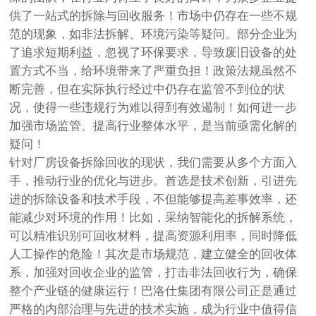
供了一站式的拆除与回收服务！市场中仍存在一些不规
范的现象，如非法拆解、环境污染等疑问。部分企业为
了追求短期利益，忽视了环保要求，导致废旧设备的处
置方式不当，给环境带来了严重负担！政策法规虽然不
断完善，但在实际执行经过中仍存在监管不到位的状
况，使得一些违规行为难以得到有效遏制！如何进一步
加强市场监管、提高行业整体水平，是当前亟需化解的
疑问！
针对厂房设备拆除回收的现状，我们需要从多个方面入
手，推动行业的优化与进步。首选是技术创新，引进先
进的拆除设备和技术手段，不但能够提高差事效率，还
能减少对环境的作用！比如，采纳智能化的拆解系统，
可以精准识别可回收材料，提高资源利用率，同时降低
人工操作的危险！其次是市场规范，建立健全的回收体
系，加强对回收企业的监管，打击非法回收行为，确保
整个产业链的健康运行！巴洛仕集团有限公司正是通过
严格的内部治理与先进的技术实施，成为行业中值得信