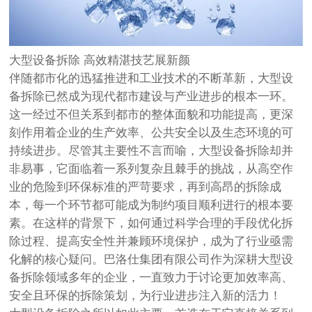
大型设备拆除 高效精湛技艺展新颜
伴随都市化的迅猛推进和工业技术的不断革新，大型设
备拆除已然成为现代都市建设与产业进步的根本一环。
这一经过不但关系到都市的整体面貌和功能提高，更深
刻作用着企业的生产效率、公共安全以及生态环境的可
持续进步。尽管其主要性不言而喻，大型设备拆除却并
非易事，它面临着一系列复杂且棘手的挑战，从高空作
业的危险到环保标准的严苛要求，再到高昂的拆除成
本，每一个环节都可能成为制约项目顺利进行的根本要
素。在这样的背景下，如何通过科学合理的手段优化拆
除过程、提高安全性并兼顾环境保护，成为了行业亟需
化解的核心疑问。巴洛仕集团有限公司作为深耕大型设
备拆除领域多年的企业，一直致力于讨论更加效率高、
安全且环保的拆除策划，为行业进步注入新的活力！