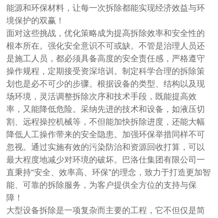
能源和环保材料，让每一次拆除都能实现经济效益与环
境保护的双赢！
面对这些挑战，优化策略成为提高拆除效率和安全性的
根本所在。强化安全意识不可或缺。不管是治理人员还
是施工人员，都必须具备高度的安全责任感，严格遵守
操作规程，定期接受资深培训。制定科学合理的拆除策
划也是必不可少的步骤。根据设备的类型、结构以及现
场环境，灵活调整拆除次序和技术手段，既能提高效
率，又能降低危险。采纳先进的技术和设备，如液压切
割、远程操控机械等，不但能加快拆除进度，还能大幅
降低人工操作带来的安全隐患。加强环保举措同样不可
忽视。通过实施有效的污染防治和资源回收打算，可以
最大程度地减少对环境的破坏。巴洛仕集团有限公司一
直秉持“安全、效率高、环保”的理念，致力于打造更加智
能、可靠的拆除服务，为客户提供全方位的支持与保
障！
大型设备拆除是一项复杂而主要的工程，它不但仅是简