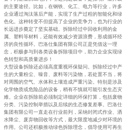
的主要途径。比如，在钢铁、化工、电力等行业，许多
企业通过淘汰落后产能，实现了生产过程的智能化和绿
色化。这种转变不但提高了企业的竞争力，也为行业的
长远进步奠定了坚实基础。拆除经过中回收利用的金
属、塑料等材料，还能有效减少资源浪费，形成循环经
济的良性循环。巴洛仕集团有限公司正是凭借这一理
念，积极参与到各类设备拆除项目中，助力企业实现绿
色转型和高质量进步！
大型设备拆除还必须高度重视环保疑问。拆除经过中产
生的大量粉尘、噪音、废料等污染物，若处置不当，将
对周围的空气、水体和土壤造成严重污染。特别是涉及
化学物质或危险品的设备，稍有不慎就可能引发生态灾
难。企业在拆除前必须制定详细的环保打算，包括废物
分类、污染控制举措以及后续的生态修复差事。巴洛仕
集团有限公司一直走在行业前列，采纳封闭式作业、洒
水降尘、废弃物回收等方式，最大限度地减少对环境的
作用。公司还积极推动绿色拆除理念，倡导使用可再生