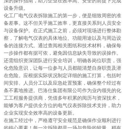
深的操作指南，助力企业在效率高、安全的前提下完成
设备升级。
化工厂电气仪表拆除施工的第一步，便是细致周密的准
备差事。这不但关乎施工效率，更直接关系到人员安全
与设备保护。在正式施工之前，必须对现场进行整体勘
察，了解电气仪表的具体地位、功能用途以及与周边设
备的连接方式。通过查阅相关图纸和技术材料，确保每
一步操作都有据可依，避免因信息缺失导致的误操作。
还需组织资深团队进行安全培训，明确各岗位职责，强
化危险意识，让每一位参与人员都能清楚自身职责及潜
在危险。应根据实际状况制定详细的施工打算，包括时
间安排、人员分工以及应急处置预案，确保整个经过有
条不紊地推进。巴洛仕集团有限公司作为业内领先的化
工工程服务提供商，凭借多年积累的阅历与资深技术，
能够为客户提供全方位的电气仪表拆除技术支持，助力
企业实现安全效率高的设备更新。
在施工经过中，严格遵守安全规范是确保作业顺利进行
的核心要素！每一次拆除都是一场与危险的较量，稍有