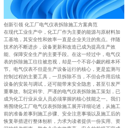
创新引领 化工厂电气仪表拆除施工方案典范
在现代工业生产中，化工厂作为主要的能源与原材料加
工基地，其安全性和效率一直是企业关注的焦点。伴随
技术的不断进步，设备更新和改造已成为提高生产效
能、保障安全生产的主要手段。在这一经过中，电气仪
表的拆除施工往往被忽视，却是一个不容小觑的根本环
节。电气仪表不但是生产设备运行的核心，更是监测与
控制过程的主要工具，一旦拆除不当，不但会作用后续
设备的安装与调试，还可能带来安全隐患，甚至引发严
重事故。制定科学、严谨的电气仪表拆除施工策划，已
成为化工行业从业人员必须掌握的核心技能之一。我们
将围绕化工厂电气仪表拆除施工展开详细论述，从施工
前的准备差事到施工步骤、安全注意事项以及施工后的
恢复举措进行整体刨析，力求为读者提供一份实用、资