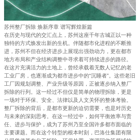
苏州整厂拆除 焕新序章 谱写辉煌新篇
在历史与现代的交汇点上，苏州这座千年古城正以一种
独特的方式焕发出新的生机。伴随都市化进程的不断推
进，苏州不但在经济进步上展现出强劲动力，更在都市
地方布局和产业结构调整中寻求着可持续进步的路径。
在这片充满活力的土地上，曾经承载着无数人记忆的老
工业厂房，也逐渐成为都市进步中的“沉睡者”。这些老旧
工厂因规划调整、产业升级等原因，正被逐步纳入整厂
拆除的行列。这一经过不但仅是简单的物理拆除，更是
一场对于环保、安全、法律以及人文关怀的整体考验。
整厂拆除的背后，是都市更新的迫切需要，也是对历史
与未来的深刻思考。在这一经过中，如何平衡效率与责
任、进步与保护，成为了苏州乃至全国许多都市面临的
主要课题。而在这个转型的根本时刻，巴洛仕集团有限