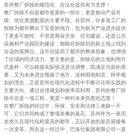
苏州整厂拆除的规范化、合法化提供有力支撑！
整厂拆除不但是都市更新的一部分，更是推动产业升
级、优化资源配置的主要手段。在苏州，许多老工厂的
拆除为都市腾出了宝贵的地方，也为新兴产业进步提供
了更多可能性。不管是商业开发、住宅建设，还是公共
设施和产业园区的建设，都能在拆除后的新土地上找到
合适的落脚点。这不但提高了都市的整体形象，也增强
了区域的经济活力。更主要的是，拆除后的土地利用方
式多样，可以根据实际状况灵活调整，既满足当前的需
要，又为未来进步预留了地方。这种因地制宜、科学规
划的理念，正是苏州在现代化进程中不断讨论和实践的
主要方向。通过合理规划和效率高利用，苏州的整厂拆
除不但是一项工程，更是一种对未来负责的态度！
在整厂拆除的经过中，环保、安全和法律三者缺一不
可，它们共同构成了整项差事的基石。苏州作为一座历
史悠久且现代化程度高的都市，正以开放的姿态迎接每
一次变革。而在这一经过中，巴洛仕集团有限公司一直