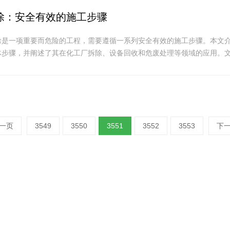
除：安全有效的施工步骤
除是一项重要而危险的工程，需要遵循一系列安全有效的施工步骤。本文
体步骤，并阐述了其在化工厂拆除、设备回收和危废处理等领域的应用。
.
一页
3549
3550
3551
3552
3553
下