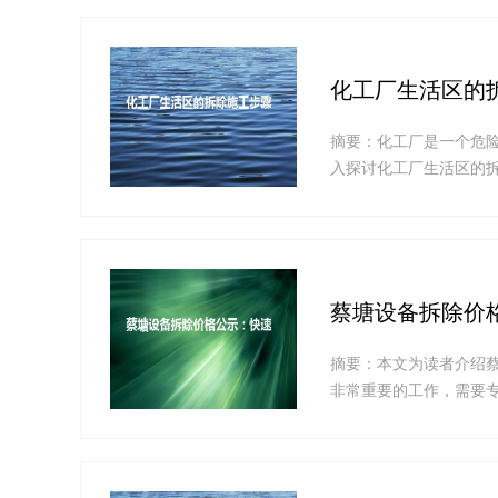
化工厂生活区的
摘要：化工厂是一个危
入探讨化工厂生活区的
区的拆除施工必须先要..
蔡塘设备拆除价
摘要：本文为读者介绍
非常重要的工作，需要
拆除价格公示进行深入..