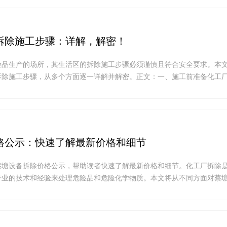
拆除施工步骤：详解，解密！
险品生产的场所，其生活区的拆除施工步骤必须谨慎且符合安全要求。本
拆除施工步骤，从多个方面逐一详解并解密。正文：一、施工前准备化工
.
格公示：快速了解最新价格和细节
蔡塘设备拆除价格公示，帮助读者快速了解最新价格和细节。化工厂拆除
专业的技术和经验来处理危险品和危险化学物质。本文将从不同方面对蔡
.