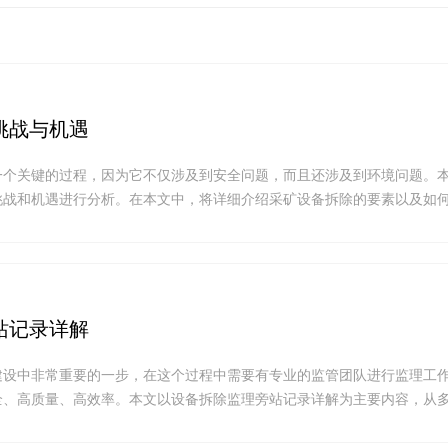
挑战与机遇
一个关键的过程，因为它不仅涉及到安全问题，而且还涉及到环境问题。
挑战和机遇进行分析。在本文中，将详细介绍采矿设备拆除的要素以及如
.
站记录详解
建设中非常重要的一步，在这个过程中需要有专业的监管团队进行监理工
全、高质量、高效率。本文以设备拆除监理旁站记录详解为主要内容，从
.