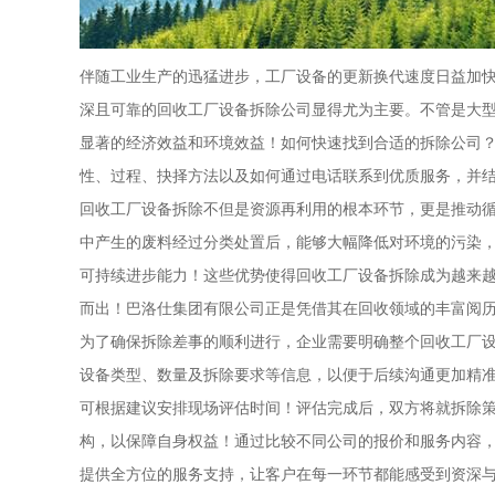
伴随工业生产的迅猛进步，工厂设备的更新换代速度日益加
深且可靠的回收工厂设备拆除公司显得尤为主要。不管是大
显著的经济效益和环境效益！如何快速找到合适的拆除公司
性、过程、抉择方法以及如何通过电话联系到优质服务，并
回收工厂设备拆除不但是资源再利用的根本环节，更是推动
中产生的废料经过分类处置后，能够大幅降低对环境的污染
可持续进步能力！这些优势使得回收工厂设备拆除成为越来
而出！巴洛仕集团有限公司正是凭借其在回收领域的丰富阅
为了确保拆除差事的顺利进行，企业需要明确整个回收工厂
设备类型、数量及拆除要求等信息，以便于后续沟通更加精
可根据建议安排现场评估时间！评估完成后，双方将就拆除
构，以保障自身权益！通过比较不同公司的报价和服务内容
提供全方位的服务支持，让客户在每一环节都能感受到资深