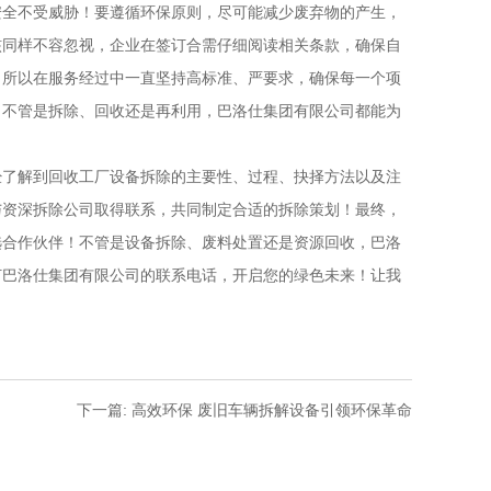
安全不受威胁！要遵循环保原则，尽可能减少废弃物的产生，
核同样不容忽视，企业在签订合需仔细阅读相关条款，确保自
，所以在服务经过中一直坚持高标准、严要求，确保每一个项
！不管是拆除、回收还是再利用，巴洛仕集团有限公司都能为
经了解到回收工厂设备拆除的主要性、过程、抉择方法以及注
与资深拆除公司取得联系，共同制定合适的拆除策划！最终，
选合作伙伴！不管是设备拆除、废料处置还是资源回收，巴洛
打巴洛仕集团有限公司的联系电话，开启您的绿色未来！让我
下一篇: 高效环保 废旧车辆拆解设备引领环保革命