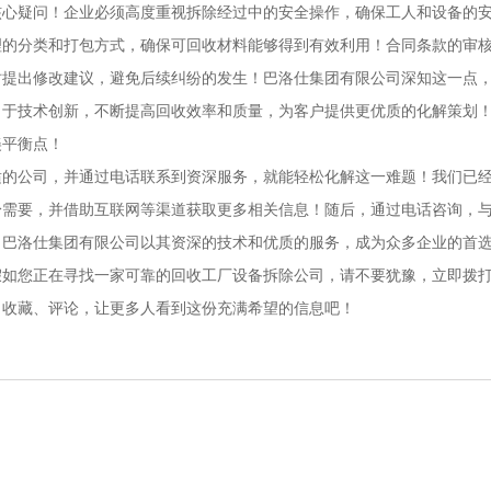
核心疑问！企业必须高度重视拆除经过中的安全操作，确保工人和设备的
理的分类和打包方式，确保可回收材料能够得到有效利用！合同条款的审
时提出修改建议，避免后续纠纷的发生！巴洛仕集团有限公司深知这一点
力于技术创新，不断提高回收效率和质量，为客户提供更优质的化解策划
美平衡点！
适的公司，并通过电话联系到资深服务，就能轻松化解这一难题！我们已
身需要，并借助互联网等渠道获取更多相关信息！随后，通过电话咨询，
，巴洛仕集团有限公司以其资深的技术和优质的服务，成为众多企业的首
假如您正在寻找一家可靠的回收工厂设备拆除公司，请不要犹豫，立即拨
、收藏、评论，让更多人看到这份充满希望的信息吧！