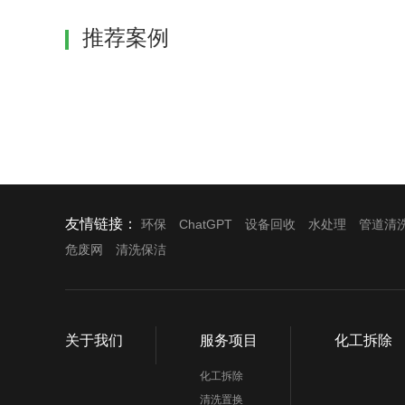
推荐案例
友情链接：
环保
ChatGPT
设备回收
水处理
管道清
危废网
清洗保洁
关于我们
服务项目
化工拆除
化工拆除
清洗置换