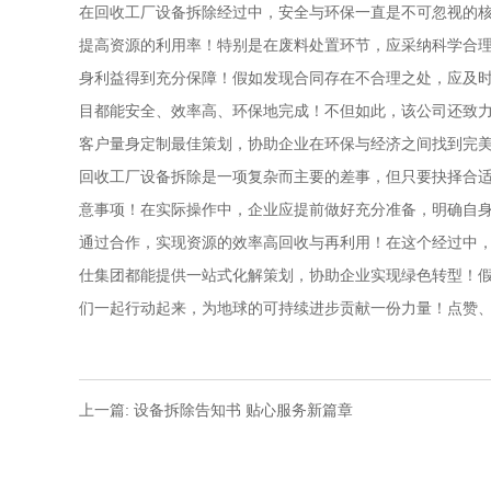
在回收工厂设备拆除经过中，安全与环保一直是不可忽视的
提高资源的利用率！特别是在废料处置环节，应采纳科学合
身利益得到充分保障！假如发现合同存在不合理之处，应及
目都能安全、效率高、环保地完成！不但如此，该公司还致
客户量身定制最佳策划，协助企业在环保与经济之间找到完
回收工厂设备拆除是一项复杂而主要的差事，但只要抉择合
意事项！在实际操作中，企业应提前做好充分准备，明确自
通过合作，实现资源的效率高回收与再利用！在这个经过中
仕集团都能提供一站式化解策划，协助企业实现绿色转型！
们一起行动起来，为地球的可持续进步贡献一份力量！点赞
上一篇: 设备拆除告知书 贴心服务新篇章