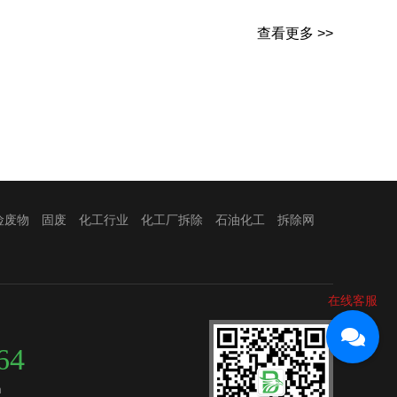
查看更多 >>
险废物
固废
化工行业
化工厂拆除
石油化工
拆除网
在线客服
64
m