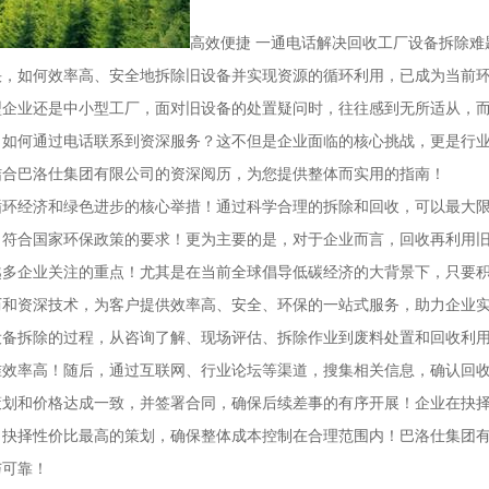
高效便捷 一通电话解决回收工厂设备拆除难
快，如何效率高、安全地拆除旧设备并实现资源的循环利用，已成为当前
型企业还是中小型工厂，面对旧设备的处置疑问时，往往感到无所适从，
？如何通过电话联系到资深服务？这不但是企业面临的核心挑战，更是行
结合巴洛仕集团有限公司的资深阅历，为您提供整体而实用的指南！
循环经济和绿色进步的核心举措！通过科学合理的拆除和回收，可以最大
，符合国家环保政策的要求！更为主要的是，对于企业而言，回收再利用
越多企业关注的重点！尤其是在当前全球倡导低碳经济的大背景下，只要
历和资深技术，为客户提供效率高、安全、环保的一站式服务，助力企业
设备拆除的过程，从咨询了解、现场评估、拆除作业到废料处置和回收利
准效率高！随后，通过互联网、行业论坛等渠道，搜集相关信息，确认回
策划和价格达成一致，并签署合同，确保后续差事的有序开展！企业在抉
，抉择性价比最高的策划，确保整体成本控制在合理范围内！巴洛仕集团
与可靠！