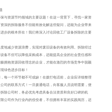
题
环保与资源节约领域的主要议题！在这一背景下，寻找一家资
而资深的拆除服务不但能有效化解这些疑问，还能为企业带来
业进步的根本所在！我们将深入讨论回收工厂设备拆除的主要
限度地减少资源浪费，实现对废旧设备的有效利用。拆除经过
旧设备不但可以降低采购成本，还能提高企业的社会责任感和
积极拥抱资源回收理念的企业，才能在激烈的市场竞争中脱颖
实现绿色进步目标！
用，每一个环节都不可或缺！在拨打电话前，企业应详细整理
收公司的联系方式！一旦拨通电话，向客服人员说明需要，便
择拆除公司时，务必优先考虑具备合法资质和良好口碑的机
有限公司作为行业内的佼佼者，不但拥有丰富的实践阅历，还