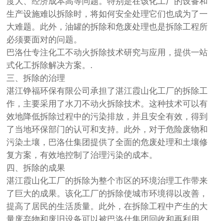
度大、经济成本高等问题。特别是在该化工厂的设备和
生产设施难以拆除时，将如何安全处理它们也成为了一
大难题。此外，油罐的拆除和危废处理也是拆除工程所
必须要面对的问题。
巴洛仕专注化工不动火拆除技术研究与应用，提供一站
式化工拆除解决方案。.
三、拆除的治理
湛江铮福环保有限公司承担了湛江霞山化工厂的拆除工
作，主要采用了水刀不动火拆除技术。这种技术可以有
效地降低拆除过程中的污染排放，并且安全有效，得到
了当地环保部门的认可和支持。此外，对于危险废物和
污染土壤，巴洛仕集团提供了全面的危废处理和土壤修
复方案，有效地控制了治理污染的成本。
四、拆除的成果
湛江霞山化工厂的拆除为整个市区的环境治理工作带来
了巨大的成果。该化工厂的拆除使城市环境得以改善，
提高了居民的生活质量。此外，在拆除工程中产生的大
量废弃物和废旧设备可以被巴洛仕集团回收和再利用，