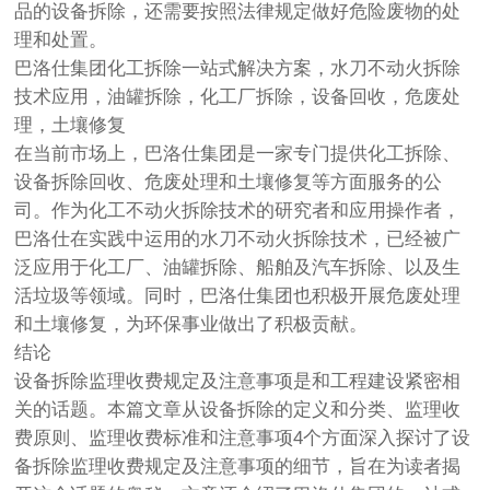
品的设备拆除，还需要按照法律规定做好危险废物的处
理和处置。
巴洛仕集团化工拆除一站式解决方案，水刀不动火拆除
技术应用，油罐拆除，化工厂拆除，设备回收，危废处
理，土壤修复
在当前市场上，巴洛仕集团是一家专门提供化工拆除、
设备拆除回收、危废处理和土壤修复等方面服务的公
司。作为化工不动火拆除技术的研究者和应用操作者，
巴洛仕在实践中运用的水刀不动火拆除技术，已经被广
泛应用于化工厂、油罐拆除、船舶及汽车拆除、以及生
活垃圾等领域。同时，巴洛仕集团也积极开展危废处理
和土壤修复，为环保事业做出了积极贡献。
结论
设备拆除监理收费规定及注意事项是和工程建设紧密相
关的话题。本篇文章从设备拆除的定义和分类、监理收
费原则、监理收费标准和注意事项4个方面深入探讨了设
备拆除监理收费规定及注意事项的细节，旨在为读者揭